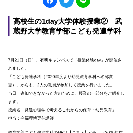
高校生の1day大学体験授業② 武
蔵野大学教育学部こども発達学科
7月21日（日）、有明キャンパスで「授業体験day」が開催さ
れました。
「こども発達学科（2020年度より幼児教育学科へ名称変
更）」からも、2人の教員が参加して授業を行いました。
当日、参加できなかった方のために、授業の一部分をご紹介し
ます。
授業名「発達心理学で考えるこれからの保育・幼児教育」
担当：今福理博専任講師
教育学部こども発達学科のHPは
【こちら】
から。（2020年度