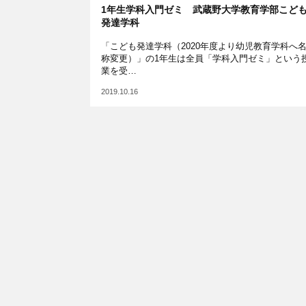
1年生学科入門ゼミ 武蔵野大学教育学部こど
発達学科
「こども発達学科（2020年度より幼児教育学科へ
称変更）」の1年生は全員「学科入門ゼミ」という
業を受…
2019.10.16