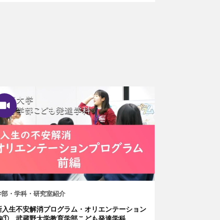
学部・学科・研究室紹介
新入生不安解消プログラム・オリエンテーション
編① 武蔵野大学教育学部こども発達学科