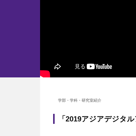
学部・学科・研究室紹介
「2019アジアデジタル