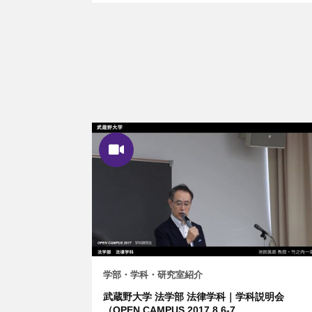
学部・学科・研究室紹介
武蔵野大学 法学部 法律学科｜学科説明会
（OPEN CAMPUS 2017.8.6-7...