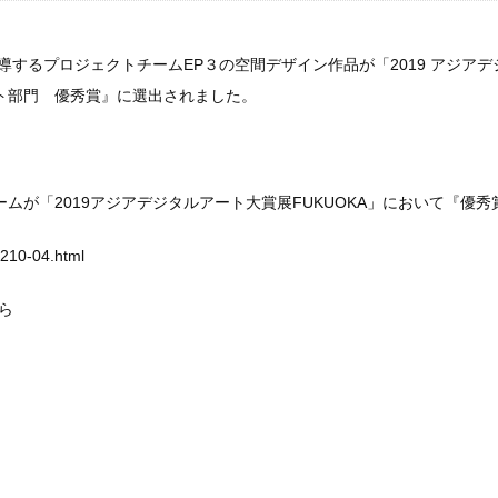
するプロジェクトチームEP３の空間デザイン作品が「2019 アジアデ
ト部門 優秀賞』に選出されました。
ムが「2019アジアデジタルアート大賞展FUKUOKA」において『優
0210-04.html
ら