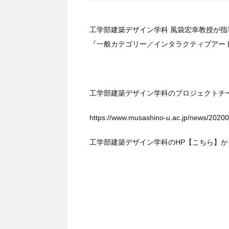
工学部建築デザイン学科 風袋宏幸教授が指導
『一般カテゴリー／インタラクティブアー
工学部建築デザイン学科のプロジェクトチー
https://www.musashino-u.ac.jp/news/2020
工学部建築デザイン学科のHP
【こちら】
か