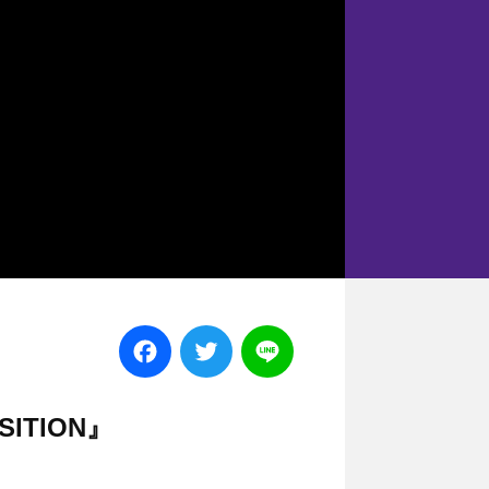
Facebook
Twitter
Line
ITION』