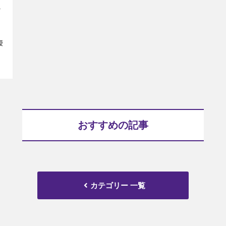
も
名
授
おすすめの記事
カテゴリー 一覧