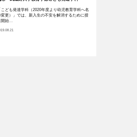
「こども発達学科（2020年度より幼児教育学科へ名
称変更）」では、新入生の不安を解消するために授
業開始…
019.08.21