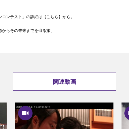
ンコンテスト」の詳細は
【こちら】
から。
源からその未来までを辿る旅」
関連動画