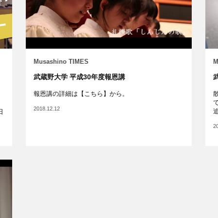
Musashino TIMES
M
武蔵野大学 平成30年度報恩講
報恩講の詳細は【こちら】から。
2018.12.12
日
2