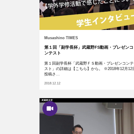
Musashino TIMES
第１回「副学長杯」武蔵野FS動画・プレゼンコ
ンテスト
第１回副学長杯「武蔵野ＦＳ動画・プレゼンコンテ
スト」の詳細は【こちら】から。 ※2018年12月12
投稿さ…
2018.12.12