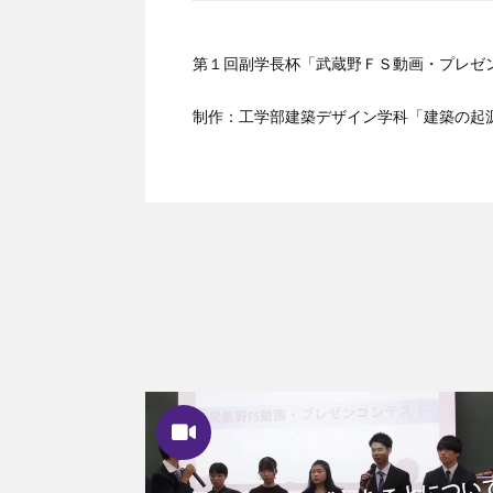
第１回副学長杯「武蔵野ＦＳ動画・プレゼ
制作：工学部建築デザイン学科「建築の起