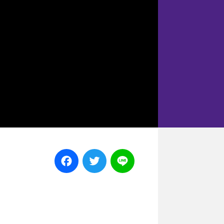
Facebook
Twitter
Line