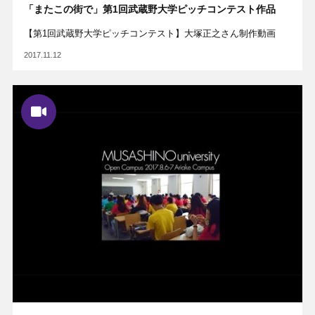
「またこの街で」第1回武蔵野大学ピッチコンテスト作品
【第1回武蔵野大学ピッチコンテスト】大塚正之さん制作動画
2017.11.12