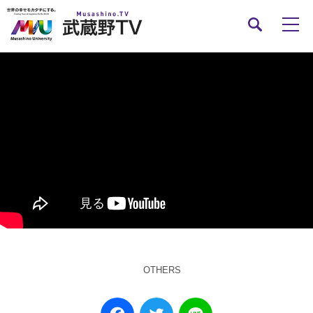
OTHERS
Facebook
Twitter
Line