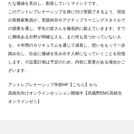
たな価値を見出し、創造していくマインドです。
このアントレプレナーシップを身に付け実践できるよう、現役
の実務家教員が、実践科目やアクティブラーニングスタイルで
の授業を通じ、学生の皆さんを徹底的に鍛えていきます。すで
に興味ある分野が明確な人も、まだ何も見つかっていない人
も、４年間のカリキュラムを通じて成長し、想いをもって一歩
踏み出し、社会に価値を生み出す人材になっていくことを目指
します。
※設置計画は予定のため、内容に変更がある場合かご
ざいます。
アントレプレナーシップ学部HP
【こちら】
から
高校生向けオンラインセッション開催中
【武蔵野EMC高校生
オンラインゼミ】