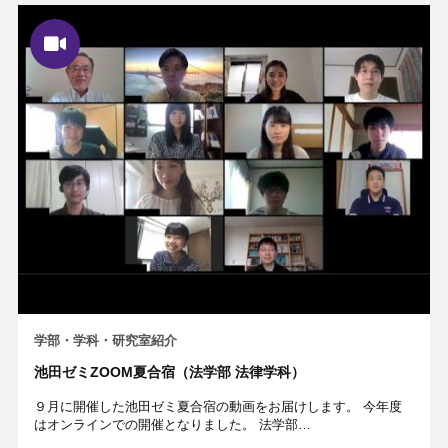
学部・学科・研究室紹介
池田ゼミZOOM夏合宿（法学部 法律学科）
９月に開催した池田ゼミ夏合宿の動画をお届けします。 今年度
はオンラインでの開催となりました。 法学部…